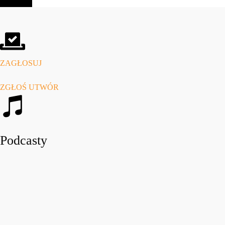
ZAGŁOSUJ
ZGŁOŚ UTWÓR
Podcasty
play_arro