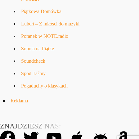
Piątkowa Domówka
Lubert – Z miłości do muzyki
Poranek w NOTE.radio
Sobota na Piątke
Soundcheck
Spod Taśmy
Pogaduchy o klasykach
Reklama
ZNAJDZIESZ NAS: