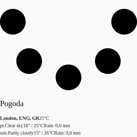
Pogoda
London, ENG, GB
25°C
pt.
Clear sky
18° / 25°C
Rain: 0,0 mm
sob.
Partly cloudy
15° / 26°C
Rain: 0,0 mm