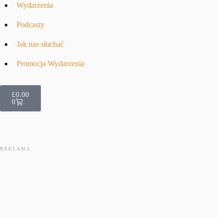
Wydarzenia
Podcasty
Jak nas słuchać
Promocja Wydarzenia
£
0.00
0