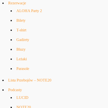
Rezerwacje
ALOHA Party 2
Bilety
T-shirt
Gadżety
Bluzy
Leżaki
Parasole
Lista Przebojów – NOTE20
Podcasty
LUCID
NOTE20