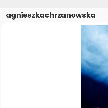
agnieszkachrzanowska