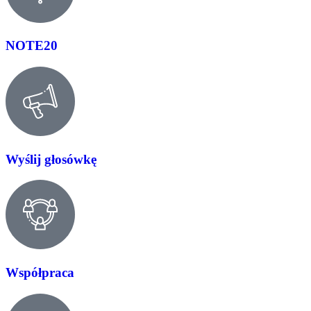
NOTE20
Wyślij głosówkę
Współpraca