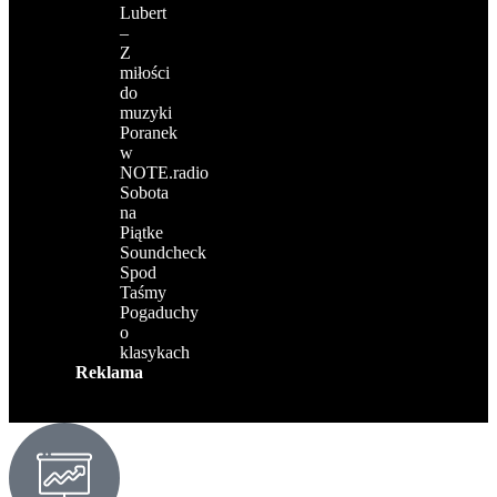
Lubert
–
Z
miłości
do
muzyki
Poranek
w
NOTE.radio
Sobota
na
Piątke
Soundcheck
Spod
Taśmy
Pogaduchy
o
klasykach
Reklama