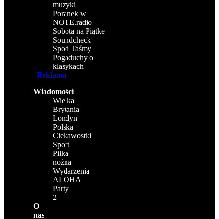
muzyki
Poranek w
NOTE.radio
Sobota na Piątke
Soundcheck
Spod Taśmy
Pogaduchy o
klasykach
Reklama
Wiadomości
Wielka
Brytania
Londyn
Polska
Ciekawostki
Sport
Piłka
nożna
Wydarzenia
ALOHA
Party
2
O
nas