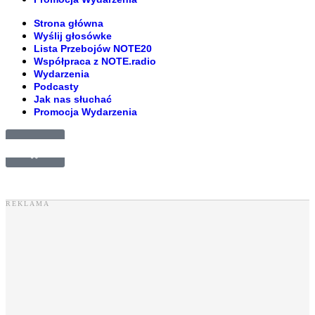
Strona główna
Wyślij głosówke
Lista Przebojów NOTE20
Współpraca z NOTE.radio
Wydarzenia
Podcasty
Jak nas słuchać
Promocja Wydarzenia
£
0.00
0