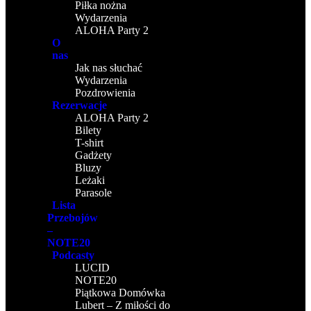
Piłka nożna
Wydarzenia
ALOHA Party 2
O
nas
Jak nas słuchać
Wydarzenia
Pozdrowienia
Rezerwacje
ALOHA Party 2
Bilety
T-shirt
Gadżety
Bluzy
Leżaki
Parasole
Lista
Przebojów
–
NOTE20
Podcasty
LUCID
NOTE20
Piątkowa Domówka
Lubert – Z miłości do