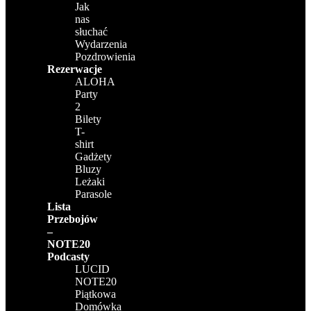
Jak
nas
słuchać
Wydarzenia
Pozdrowienia
Rezerwacje
ALOHA
Party
2
Bilety
T-
shirt
Gadżety
Bluzy
Leżaki
Parasole
Lista
Przebojów
–
NOTE20
Podcasty
LUCID
NOTE20
Piątkowa
Domówka