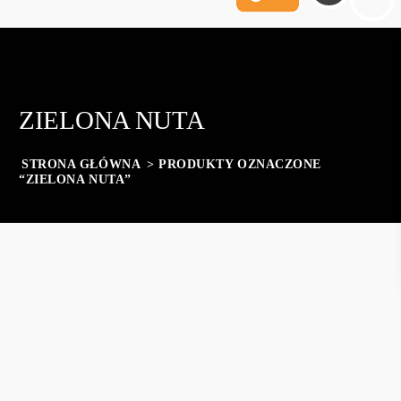
ZIELONA NUTA
STRONA GŁÓWNA
> PRODUKTY OZNACZONE
“ZIELONA NUTA”