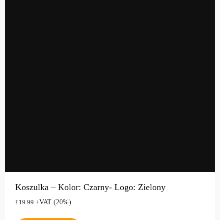
Koszulka – Kolor: Czarny- Logo: Zielony
+VAT (20%)
£
19.99