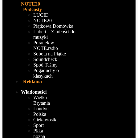
NOTE20
Podcasty
LUCID
NOTE20
Piątkowa Domówka
Lubert – Z miłości do
muzyki
Poranek w
NOTE.radio
Sobota na Piątke
Soundcheck
Spod Taśmy
Pogaduchy o
klasykach
Reklama
Wiadomości
Wielka
Brytania
Londyn
Polska
Ciekawostki
Sport
Piłka
nożna