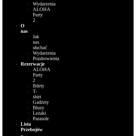
Wydarzenia
ALOHA
Party
2
O
nas
Jak
nas
słuchać
Wydarzenia
Pozdrowienia
Rezerwacje
ALOHA
Party
2
Bilety
T-
shirt
Gadżety
Bluzy
Leżaki
Parasole
Lista
Przebojów
–