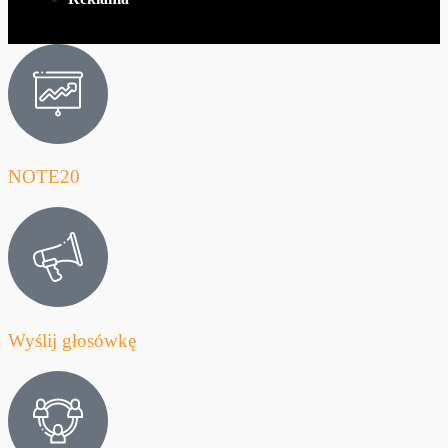
NOTE20
Wyślij głosówkę