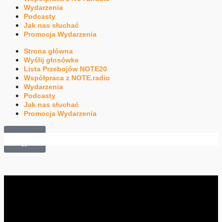
Wydarzenia
Podcasty
Jak nas słuchać
Promocja Wydarzenia
Strona główna
Wyślij głosówke
Lista Przebojów NOTE20
Współpraca z NOTE.radio
Wydarzenia
Podcasty
Jak nas słuchać
Promocja Wydarzenia
£
0.00
0