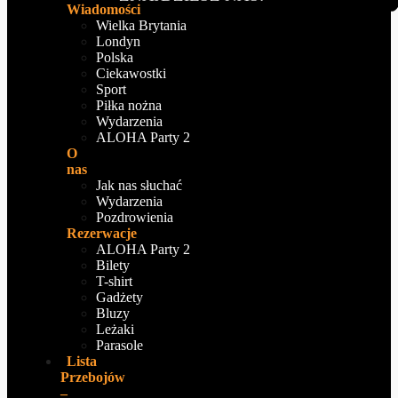
Wiadomości
Wielka Brytania
Londyn
Polska
Ciekawostki
Sport
Piłka nożna
Wydarzenia
ALOHA Party 2
O
nas
Jak nas słuchać
Wydarzenia
Pozdrowienia
Rezerwacje
ALOHA Party 2
Bilety
T-shirt
Gadżety
Bluzy
Leżaki
Parasole
Lista
Przebojów
–