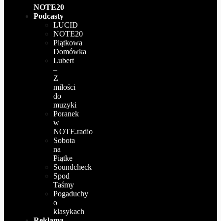
NOTE20
Podcasty
LUCID
NOTE20
Piątkowa
Domówka
Lubert
–
Z
miłości
do
muzyki
Poranek
w
NOTE.radio
Sobota
na
Piątke
Soundcheck
Spod
Taśmy
Pogaduchy
o
klasykach
Reklama