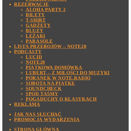
REZERWACJE
ALOHA PARTY 2
BILETY
T-SHIRT
GADŻETY
BLUZY
LEŻAKI
PARASOLE
LISTA PRZEBOJÓW – NOTE20
PODCASTY
LUCID
NOTE20
PIĄTKOWA DOMÓWKA
LUBERT – Z MIŁOŚCI DO MUZYKI
PORANEK W NOTE.RADIO
SOBOTA NA PIĄTKE
SOUNDCHECK
SPOD TAŚMY
POGADUCHY O KLASYKACH
REKLAMA
JAK NAS SŁUCHAĆ
PROMOCJA WYDARZENIA
STRONA GŁÓWNA