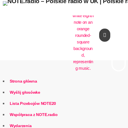
play_arrow
Strona główna
Wyślij głosówke
Lista Przebojów NOTE20
Współpraca z NOTE.radio
Wydarzenia