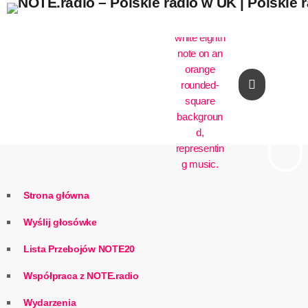
play_arrow
Strona główna
Wyślij głosówke
Lista Przebojów NOTE20
Współpraca z NOTE.radio
Wydarzenia