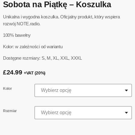
Sobota na Piątkę – Koszulka
Unikalna i wygodna koszulka. Oficjalny produkt, który wspiera
rozwój NOTE.radio.
100% bawełny
Kolor: w zależności od wariantu
Dostępne rozmiary: S, M, XL, XXL, XXXL
£
24.99
+VAT (20%)
Kolor
Rozmiar