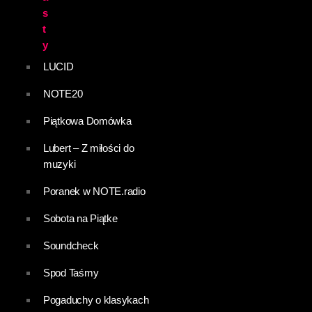
s
t
y
LUCID
NOTE20
Piątkowa Domówka
Lubert – Z miłości do
muzyki
Poranek w NOTE.radio
Sobota na Piątke
Soundcheck
Spod Taśmy
Pogaduchy o klasykach