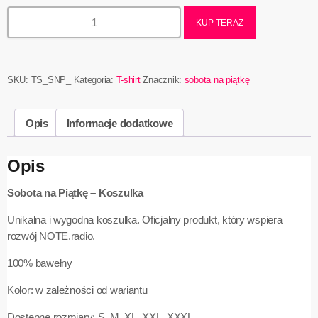
KUP TERAZ
SKU:
TS_SNP_
Kategoria:
T-shirt
Znacznik:
sobota na piątkę
Opis
Informacje dodatkowe
Opis
Sobota na Piątkę – Koszulka
Unikalna i wygodna koszulka. Oficjalny produkt, który wspiera
rozwój NOTE.radio.
100% bawełny
Kolor: w zależności od wariantu
Dostępne rozmiary: S, M, XL, XXL, XXXL