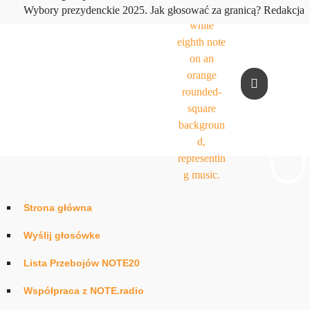
play_arrow
Wybory prezydenckie 2025. Jak głosować za granicą?
Redakcja
Strona główna
Wyślij głosówke
Lista Przebojów NOTE20
Współpraca z NOTE.radio