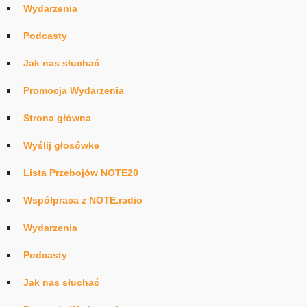
Wydarzenia
Podcasty
Jak nas słuchać
Promocja Wydarzenia
Strona główna
Wyślij głosówke
Lista Przebojów NOTE20
Współpraca z NOTE.radio
Wydarzenia
Podcasty
Jak nas słuchać