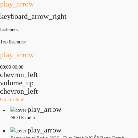
play_arrow
keyboard_arrow_right
Listeners:
Top listeners:
play_arrow
00:00
00:00
chevron_left
volume_up
chevron_left
Go to album
play_arrow
NOTE.radio
play_arrow