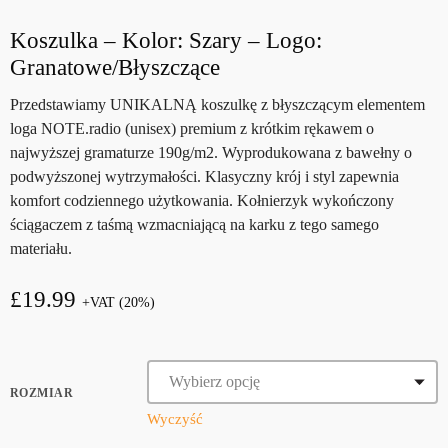
Koszulka – Kolor: Szary – Logo:
Granatowe/Błyszczące
Przedstawiamy UNIKALNĄ koszulkę z błyszczącym elementem
loga NOTE.radio (unisex) premium z krótkim rękawem o
najwyższej gramaturze 190g/m2. Wyprodukowana z bawełny o
podwyższonej wytrzymałości. Klasyczny krój i styl zapewnia
komfort codziennego użytkowania. Kołnierzyk wykończony
ściągaczem z taśmą wzmacniającą na karku z tego samego
materiału.
£
19.99
+VAT (20%)
ROZMIAR
Wyczyść