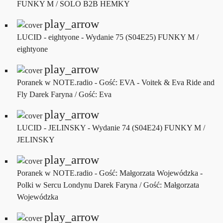
FUNKY M / SOLO B2B HEMKY
play_arrow
LUCID - eightyone - Wydanie 75 (S04E25)
FUNKY M /
eightyone
play_arrow
Poranek w NOTE.radio - Gość: EVA - Voitek & Eva Ride and
Fly
Darek Faryna / Gość: Eva
play_arrow
LUCID - JELINSKY - Wydanie 74 (S04E24)
FUNKY M /
JELINSKY
play_arrow
Poranek w NOTE.radio - Gość: Małgorzata Wojewódzka -
Polki w Sercu Londynu
Darek Faryna / Gość: Małgorzata
Wojewódzka
play_arrow