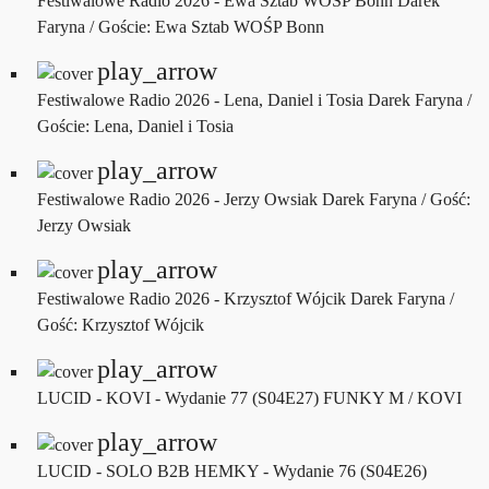
Festiwalowe Radio 2026 - Ewa Sztab WOŚP Bonn
Darek
Faryna / Goście: Ewa Sztab WOŚP Bonn
play_arrow
Festiwalowe Radio 2026 - Lena, Daniel i Tosia
Darek Faryna /
Goście: Lena, Daniel i Tosia
play_arrow
Festiwalowe Radio 2026 - Jerzy Owsiak
Darek Faryna / Gość:
Jerzy Owsiak
play_arrow
Festiwalowe Radio 2026 - Krzysztof Wójcik
Darek Faryna /
Gość: Krzysztof Wójcik
play_arrow
LUCID - KOVI - Wydanie 77 (S04E27)
FUNKY M / KOVI
play_arrow
LUCID - SOLO B2B HEMKY - Wydanie 76 (S04E26)