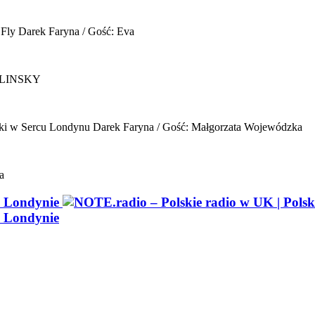
 Fly
Darek Faryna / Gość: Eva
ELINSKY
ki w Sercu Londynu
Darek Faryna / Gość: Małgorzata Wojewódzka
a