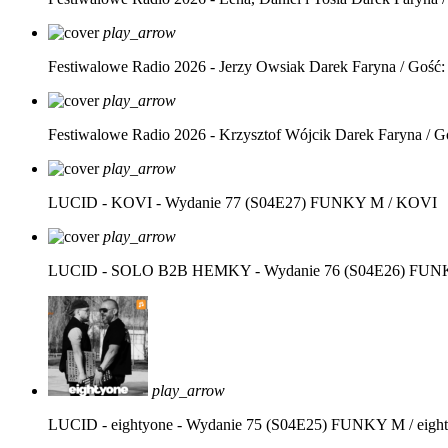
play_arrow
Festiwalowe Radio 2026 - Jerzy Owsiak
Darek Faryna / Gość:
play_arrow
Festiwalowe Radio 2026 - Krzysztof Wójcik
Darek Faryna / G
play_arrow
LUCID - KOVI - Wydanie 77 (S04E27)
FUNKY M / KOVI
play_arrow
LUCID - SOLO B2B HEMKY - Wydanie 76 (S04E26)
FUNK
play_arrow
LUCID - eightyone - Wydanie 75 (S04E25)
FUNKY M / eight