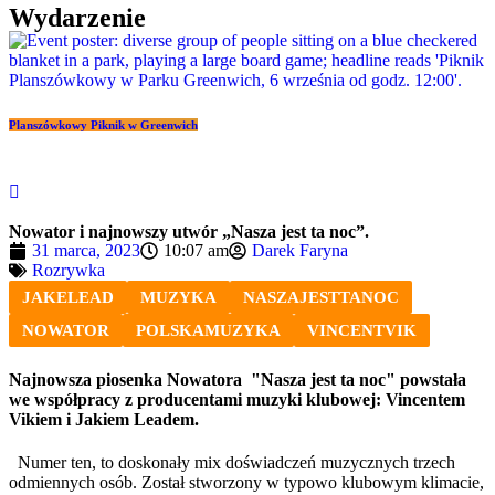
Wydarzenie
Planszówkowy Piknik w Greenwich
Nowator i najnowszy utwór „Nasza jest ta noc”.
31 marca, 2023
10:07 am
Darek Faryna
Rozrywka
JAKELEAD
MUZYKA
NASZAJESTTANOC
NOWATOR
POLSKAMUZYKA
VINCENTVIK
Najnowsza piosenka Nowatora "Nasza jest ta noc" powstała
we współpracy z producentami muzyki klubowej: Vincentem
Vikiem i Jakiem Leadem.
Numer ten, to doskonały mix doświadczeń muzycznych trzech
odmiennych osób. Został stworzony w typowo klubowym klimacie,