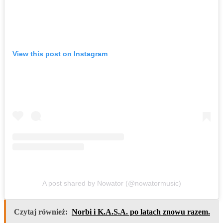
View this post on Instagram
A post shared by Nowator (@nowatormusic)
Czytaj również:
Norbi i K.A.S.A. po latach znowu razem.