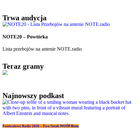
Trwa audycja
NOTE20 – Powtórka
Lista przebojów na antenie NOTE.radio
Teraz gramy
Najnowszy podkast
Festiwalowe Radio 2026 – Ewa Sztab WOŚP Bonn