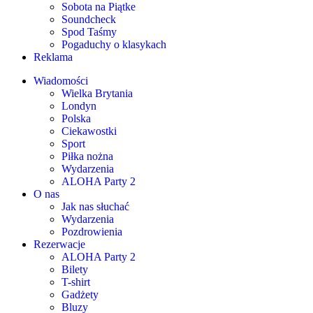
Sobota na Piątke
Soundcheck
Spod Taśmy
Pogaduchy o klasykach
Reklama
Wiadomości
Wielka Brytania
Londyn
Polska
Ciekawostki
Sport
Piłka nożna
Wydarzenia
ALOHA Party 2
O nas
Jak nas słuchać
Wydarzenia
Pozdrowienia
Rezerwacje
ALOHA Party 2
Bilety
T-shirt
Gadżety
Bluzy