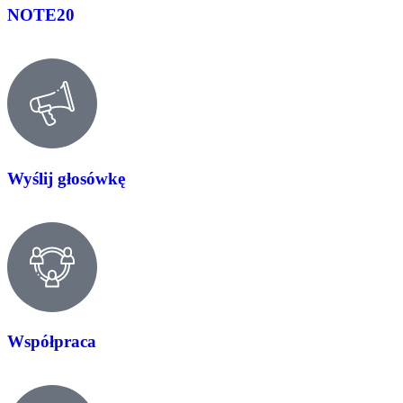
NOTE20
Wyślij głosówkę
Współpraca