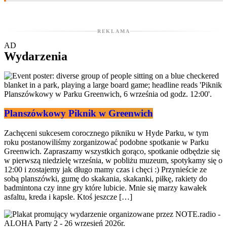
REKLAMA
AD
Wydarzenia
Planszówkowy Piknik w Greenwich
Zachęceni sukcesem corocznego pikniku w Hyde Parku, w tym
roku postanowiliśmy zorganizować podobne spotkanie w Parku
Greenwich. Zapraszamy wszystkich gorąco, spotkanie odbędzie się
w pierwszą niedzielę września, w pobliżu muzeum, spotykamy się o
12:00 i zostajemy jak długo mamy czas i chęci :) Przynieście ze
sobą planszówki, gumę do skakania, skakanki, piłkę, rakiety do
badmintona czy inne gry które lubicie. Mnie się marzy kawałek
asfaltu, kreda i kapsle. Ktoś jeszcze […]