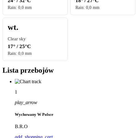
24° / 32°C
18° / 27°C
Rain: 0,0 mm
Rain: 0,0 mm
wt.
Clear sky
17° / 25°C
Rain: 0,0 mm
Lista przebojów
1
play_arrow
Wychowany W Polsce
B.R.O
add_shopping_cart