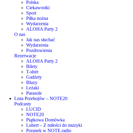
Polska
Ciekawostki
Sport
Piłka nożna
Wydarzenia
ALOHA Party 2
O nas
Jak nas słuchać
Wydarzenia
Pozdrowienia
Rezerwacje
ALOHA Party 2
Bilety
T-shirt
Gadżety
Bluzy
Leżaki
Parasole
Lista Przebojów – NOTE20
Podcasty
LUCID
NOTE20
Piątkowa Domówka
Lubert – Z miłości do muzyki
Poranek w NOTE.radio