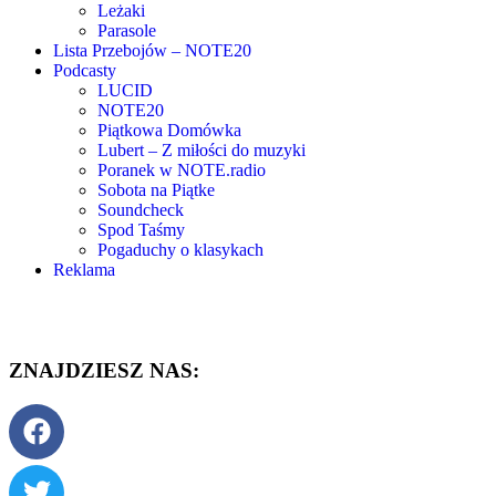
Leżaki
Parasole
Lista Przebojów – NOTE20
Podcasty
LUCID
NOTE20
Piątkowa Domówka
Lubert – Z miłości do muzyki
Poranek w NOTE.radio
Sobota na Piątke
Soundcheck
Spod Taśmy
Pogaduchy o klasykach
Reklama
ZNAJDZIESZ NAS: