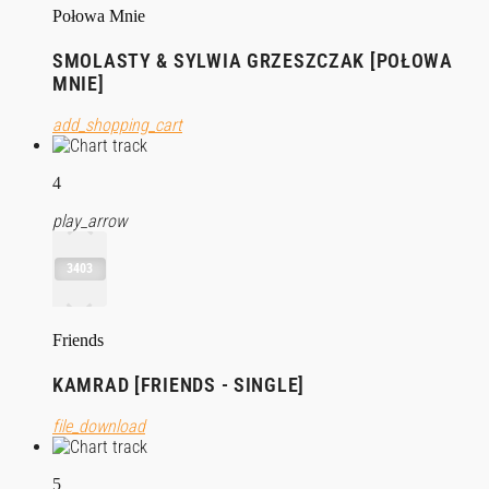
Połowa Mnie
SMOLASTY & SYLWIA GRZESZCZAK [POŁOWA
MNIE]
add_shopping_cart
4
play_arrow
3403
Friends
KAMRAD [FRIENDS - SINGLE]
file_download
5