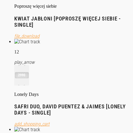
Poproszę więcej siebie
KWIAT JABŁONI [POPROSZĘ WIĘCEJ SIEBIE -
SINGLE]
file_download
12
play_arrow
2990
Lonely Days
SAFRI DUO, DAVID PUENTEZ & JAIMES [LONELY
DAYS - SINGLE]
add_shopping_cart