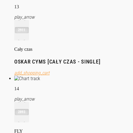
13
play_arrow
2911
Cały czas
OSKAR CYMS [CAŁY CZAS - SINGLE]
add_shopping_cart
14
play_arrow
2893
FLY