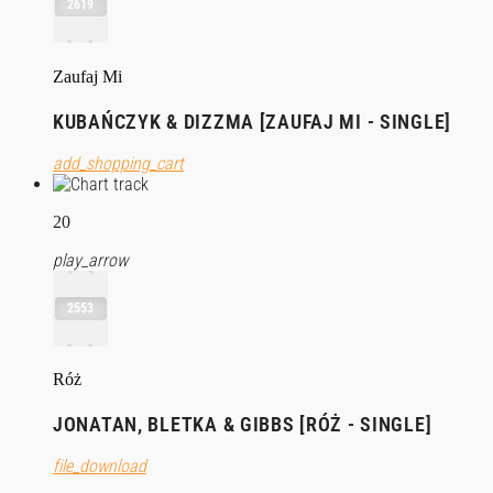
2619
Zaufaj Mi
KUBAŃCZYK & DIZZMA [ZAUFAJ MI - SINGLE]
add_shopping_cart
20
play_arrow
2553
Róż
JONATAN, BLETKA & GIBBS [RÓŻ - SINGLE]
file_download