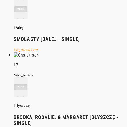
2810
Dalej
SMOLASTY [DALEJ - SINGLE]
file_download
17
play_arrow
2733
Błyszczę
BRODKA, ROSALIE. & MARGARET [BŁYSZCZĘ -
SINGLE]