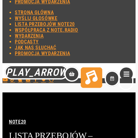
PROMOCJA WYDARZENIA
STRONA GŁÓWNA
WYŚLIJ GŁOSÓWKE
LISTA PRZEBOJÓW NOTE20
WSPÓŁPRACA Z NOTE.RADIO
WYDARZENIA
PODCASTY
JAK NAS SŁUCHAĆ
PROMOCJA WYDARZENIA
KOSZYK
PLAY_ARROW
NOTE20
LISTA PRZEBOJÓW –