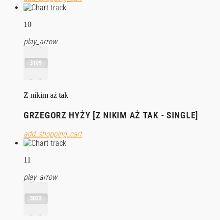
10
play_arrow
3109
Z nikim aż tak
GRZEGORZ HYŻY [Z NIKIM AŻ TAK - SINGLE]
add_shopping_cart
11
play_arrow
3022