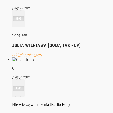
play_arrow
3399
Sobą Tak
JULIA WIENIAWA [SOBĄ TAK - EP]
add_shopping_cart
6
play_arrow
3345
Nie wierzę w marzenia (Radio Edit)