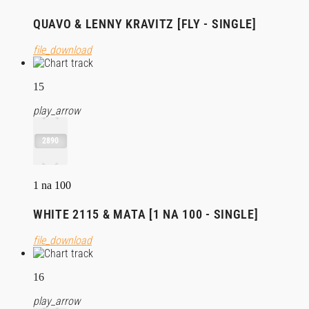
QUAVO & LENNY KRAVITZ [FLY - SINGLE]
file_download
15
play_arrow
2890
1 na 100
WHITE 2115 & MATA [1 NA 100 - SINGLE]
file_download
16
play_arrow