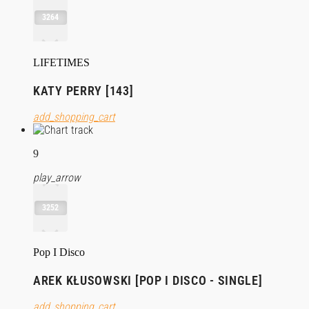
3264
LIFETIMES
KATY PERRY [143]
add_shopping_cart
9
play_arrow
3252
Pop I Disco
AREK KŁUSOWSKI [POP I DISCO - SINGLE]
add_shopping_cart