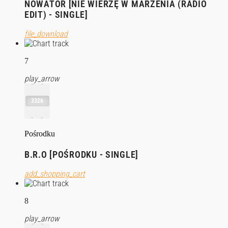
NOWATOR [NIE WIERZĘ W MARZENIA (RADIO
EDIT) - SINGLE]
file_download
7
play_arrow
3326
Pośrodku
B.R.O [POŚRODKU - SINGLE]
add_shopping_cart
8
play_arrow