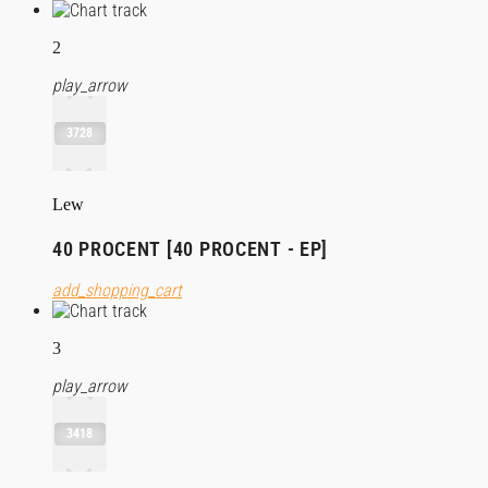
2
play_arrow
3728
Lew
40 PROCENT [40 PROCENT - EP]
add_shopping_cart
3
play_arrow
3418