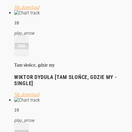
file_download
18
play_arrow
2642
Tam słońce, gdzie my
WIKTOR DYDUŁA [TAM SŁOŃCE, GDZIE MY -
SINGLE]
file_download
19
play_arrow