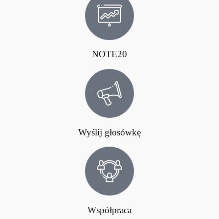
NOTE20
Wyślij głosówkę
Współpraca