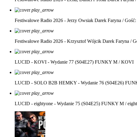
play_arrow
Festiwalowe Radio 2026 - Jerzy Owsiak
Darek Faryna / Gość:
play_arrow
Festiwalowe Radio 2026 - Krzysztof Wójcik
Darek Faryna / G
play_arrow
LUCID - KOVI - Wydanie 77 (S04E27)
FUNKY M / KOVI
play_arrow
LUCID - SOLO B2B HEMKY - Wydanie 76 (S04E26)
FUNK
play_arrow
LUCID - eightyone - Wydanie 75 (S04E25)
FUNKY M / eight