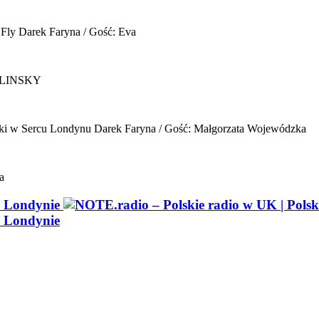
 Fly
Darek Faryna / Gość: Eva
ELINSKY
ki w Sercu Londynu
Darek Faryna / Gość: Małgorzata Wojewódzka
a