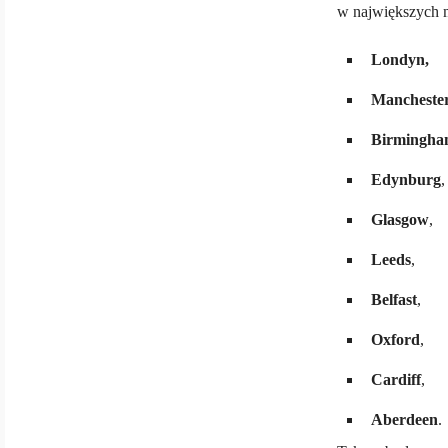
w największych mi
Londyn,
Mancheste
Birmingha
Edynburg
,
Glasgow
,
Leeds
,
Belfast
,
Oxford
,
Cardiff
,
Aberdeen
.