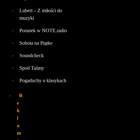
Lubert – Z miłości do
muzyki
Poranek w NOTE.radio
Sobota na Piątke
Soundcheck
Spod Taśmy
Pogaduchy o klasykach
R
e
k
l
a
m