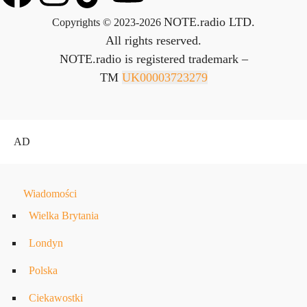
NOTE.radio LTD.
Copyrights © 2023-2026
All rights reserved.
NOTE.radio is registered trademark –
TM
UK00003723279
AD
Wiadomości
Wielka Brytania
Londyn
Polska
Ciekawostki