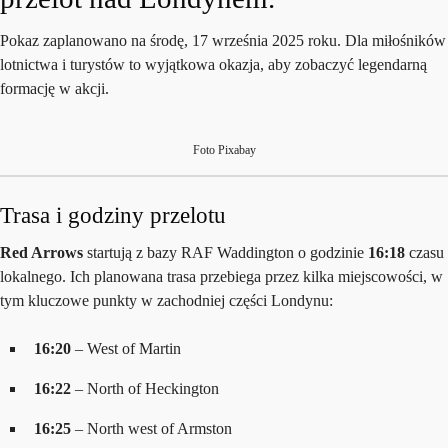
Pokaz zaplanowano na środę, 17 września 2025 roku. Dla miłośników
lotnictwa i turystów to wyjątkowa okazja, aby zobaczyć legendarną
formację w akcji.
Foto Pixabay
Trasa i godziny przelotu
Red Arrows
startują z bazy RAF Waddington o godzinie
16:18
czasu
lokalnego. Ich planowana trasa przebiega przez kilka miejscowości, w
tym kluczowe punkty w zachodniej części Londynu:
16:20
– West of Martin
16:22
– North of Heckington
16:25
– North west of Armston