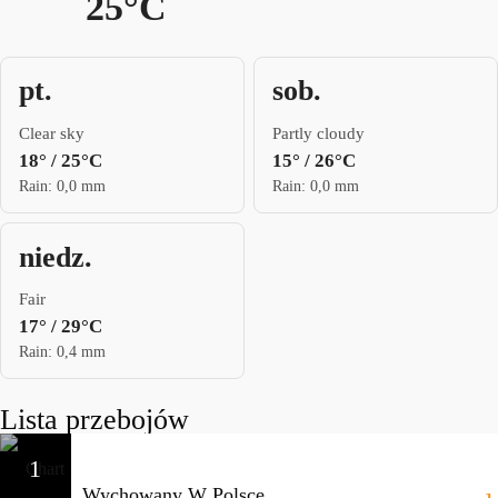
25°C
pt.
sob.
Clear sky
Partly cloudy
18° / 25°C
15° / 26°C
Rain: 0,0 mm
Rain: 0,0 mm
niedz.
Fair
17° / 29°C
Rain: 0,4 mm
Lista przebojów
1
Wychowany W Polsce