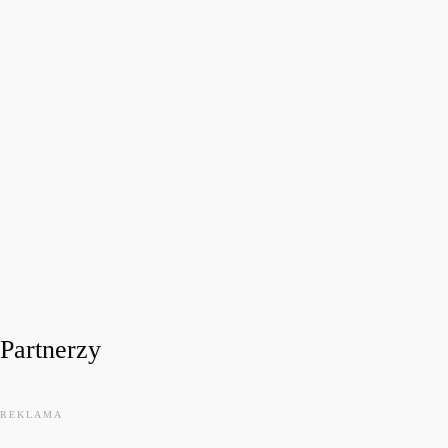
FESTIWALOWE RADIO 2026
Festiwalowe Radio 2026 – Ewa Sztab WOŚP Bonn
today
31 LIPCA, 2026
11
Partnerzy