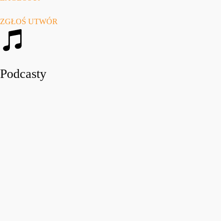
ZGŁOŚ UTWÓR
Podcasty
play_arro