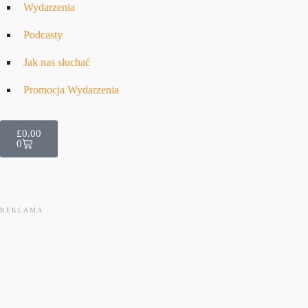
Wydarzenia
Podcasty
Jak nas słuchać
Promocja Wydarzenia
£
0.00
0