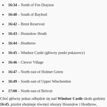
16:34
– North of Fen Drayton
16:40
– South of Bayford
16:42
– Brent Reservoir
16:43
– Hounslow Heath
16:44
– Heathrow
16:45
– Windsor Castle (główny punkt pokazowy)
16:46
– Clewer Village
16:47
– North east of Holmer Green
16:49
– South east of Upper Winchendon
17:00
– North east of Belvoir
Choć główny pokaz odbędzie się nad
Windsor Castle
około godziny
16:45
, przelot obejmuje również obszary Hounslow i Heathrow,