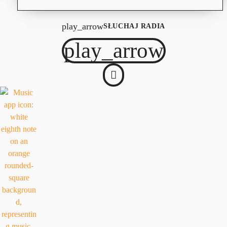
play_arrow
SŁUCHAJ RADIA
play_arrow