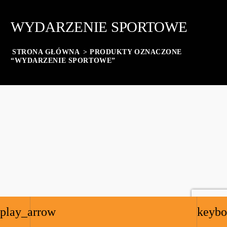
WYDARZENIE SPORTOWE
STRONA GŁÓWNA
> PRODUKTY OZNACZONE
“WYDARZENIE SPORTOWE”
play_arrow
keybo