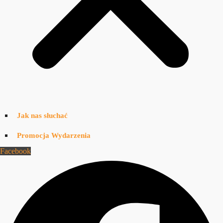
Jak nas słuchać
Promocja Wydarzenia
Facebook