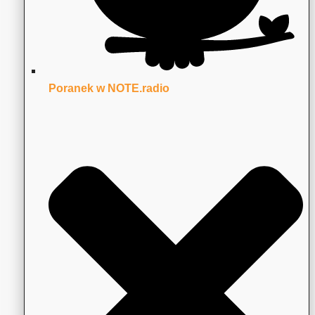
Poranek w NOTE.radio