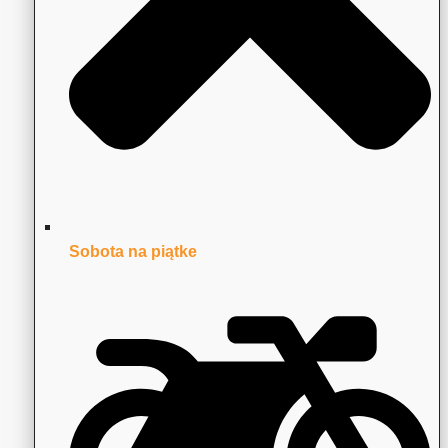
Sobota na piątke