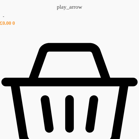
play_arrow
-
£
0.00
0