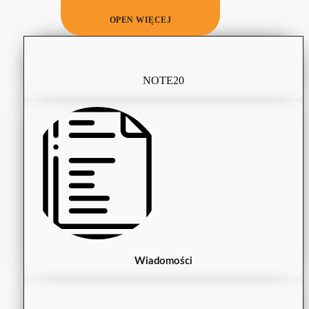
OPEN WIĘCEJ
NOTE20
Wiadomości