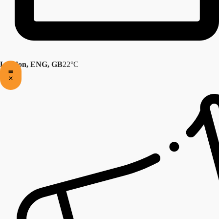
London, ENG, GB
22°C