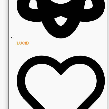
LUCID