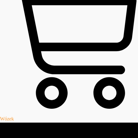
Wózek