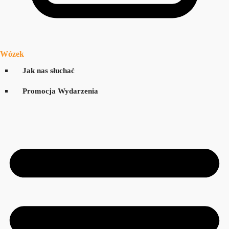
Wózek
Jak nas słuchać
Promocja Wydarzenia