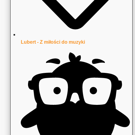
Lubert - Z miłości do muzyki